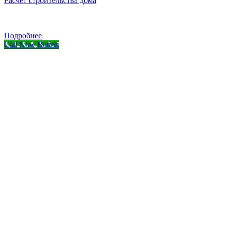
Расчет строительства дома
Подробнее
Call Now Button