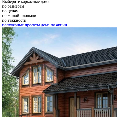
Выберите каркасные дома:
по размерам
по ценам
по жилой площади
по этажности
популярные проекты
дома по акции