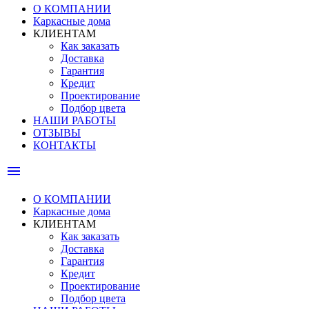
О КОМПАНИИ
Каркасные дома
КЛИЕНТАМ
Как заказать
Доставка
Гарантия
Кредит
Проектирование
Подбор цвета
НАШИ РАБОТЫ
ОТЗЫВЫ
КОНТАКТЫ
menu
О КОМПАНИИ
Каркасные дома
КЛИЕНТАМ
Как заказать
Доставка
Гарантия
Кредит
Проектирование
Подбор цвета