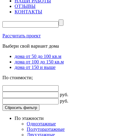
НАШИ РАБОТЫ
ОТЗЫВЫ
КОНТАКТЫ
Рассчитать проект
Выбери свой вариант дома
дома от 50 до 100 кв.м
дома от 100 до 150 кв.м
дома от 150 и выше
По стоимости;
руб.
руб.
Сбросить фильтр
По этажности
Одноэтажные
Полутораэтажные
Двухэтажные