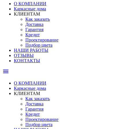
О КОМПАНИИ
Каркасные дома
КЛИЕНТАМ
Как заказать
Доставка
Гарантия
Кредит
Проектирование
Подбор цвета
НАШИ РАБОТЫ
ОТЗЫВЫ
КОНТАКТЫ
menu
О КОМПАНИИ
Каркасные дома
КЛИЕНТАМ
Как заказать
Доставка
Гарантия
Кредит
Проектирование
Подбор цвета