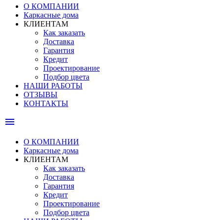
О КОМПАНИИ
Каркасные дома
КЛИЕНТАМ
Как заказать
Доставка
Гарантия
Кредит
Проектирование
Подбор цвета
НАШИ РАБОТЫ
ОТЗЫВЫ
КОНТАКТЫ
menu
О КОМПАНИИ
Каркасные дома
КЛИЕНТАМ
Как заказать
Доставка
Гарантия
Кредит
Проектирование
Подбор цвета