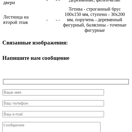
двери
Тетива - строганный брус
100х150 мм, ступени - 30х200
Лестница на
-
-
-
мм, поручень - деревянный
второй этаж
фигурный, балясины - точеные
фигурные
Связанные изображения:
Напишите нам сообщение