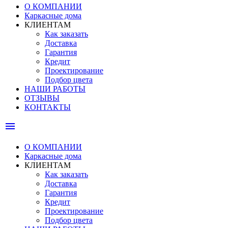
О КОМПАНИИ
Каркасные дома
КЛИЕНТАМ
Как заказать
Доставка
Гарантия
Кредит
Проектирование
Подбор цвета
НАШИ РАБОТЫ
ОТЗЫВЫ
КОНТАКТЫ
menu
О КОМПАНИИ
Каркасные дома
КЛИЕНТАМ
Как заказать
Доставка
Гарантия
Кредит
Проектирование
Подбор цвета