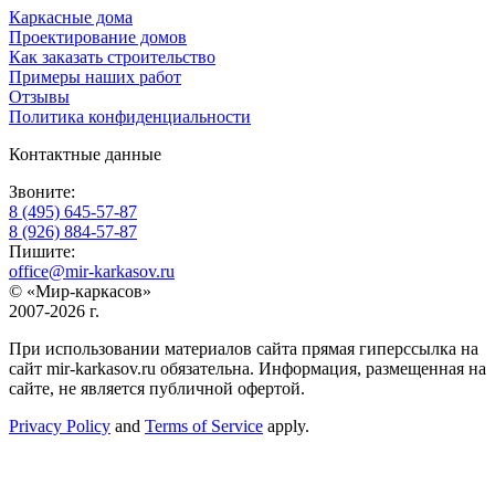
Каркасные дома
Проектирование домов
Как заказать строительство
Примеры наших работ
Отзывы
Политика конфиденциальности
Контактные данные
Звоните:
8 (495) 645-57-87
8 (926) 884-57-87
Пишите:
office@mir-karkasov.ru
© «Мир-каркасов»
2007-2026 г.
При использовании материалов сайта прямая гиперссылка на
сайт mir-karkasov.ru обязательна. Информация, размещенная на
сайте, не является публичной офертой.
Privacy Policy
and
Terms of Service
apply.