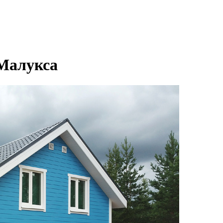
 Малукса