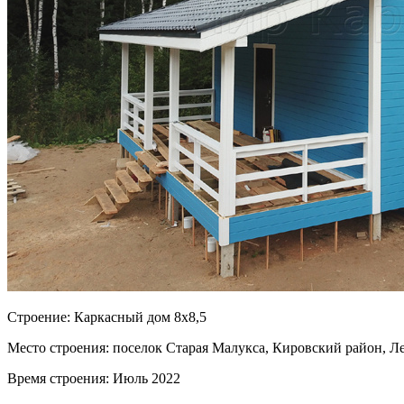
Cтроение:
Каркасный дом 8х8,5
Место строения:
поселок Старая Малукса, Кировский район, Ле
Время строения:
Июль 2022