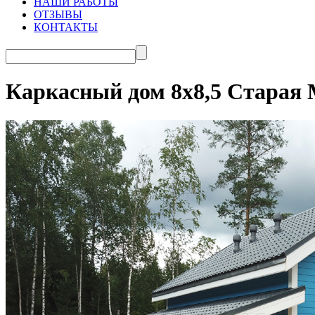
НАШИ РАБОТЫ
ОТЗЫВЫ
КОНТАКТЫ
Каркасный дом 8х8,5 Старая