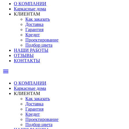
О КОМПАНИИ
Каркасные дома
КЛИЕНТАМ
Как заказать
Доставка
Гарантия
Кредит
Проектирование
Подбор цвета
НАШИ РАБОТЫ
ОТЗЫВЫ
КОНТАКТЫ
menu
О КОМПАНИИ
Каркасные дома
КЛИЕНТАМ
Как заказать
Доставка
Гарантия
Кредит
Проектирование
Подбор цвета