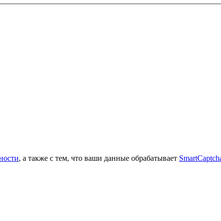
ности
, а также с тем, что ваши данные обрабатывает
SmartCaptch