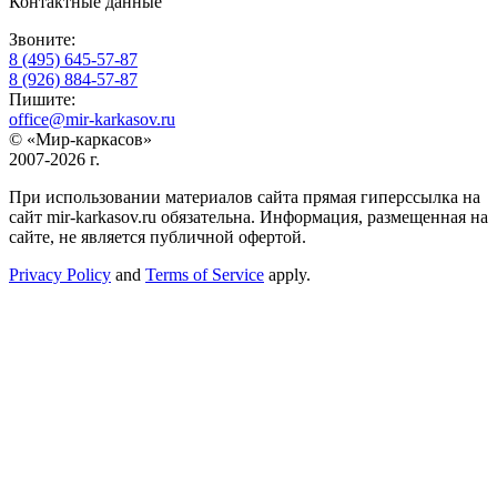
Контактные данные
Звоните:
8 (495) 645-57-87
8 (926) 884-57-87
Пишите:
office@mir-karkasov.ru
© «Мир-каркасов»
2007-2026 г.
При использовании материалов сайта прямая гиперссылка на
сайт mir-karkasov.ru обязательна. Информация, размещенная на
сайте, не является публичной офертой.
Privacy Policy
and
Terms of Service
apply.