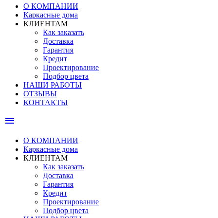
О КОМПАНИИ
Каркасные дома
КЛИЕНТАМ
Как заказать
Доставка
Гарантия
Кредит
Проектирование
Подбор цвета
НАШИ РАБОТЫ
ОТЗЫВЫ
КОНТАКТЫ
menu
О КОМПАНИИ
Каркасные дома
КЛИЕНТАМ
Как заказать
Доставка
Гарантия
Кредит
Проектирование
Подбор цвета