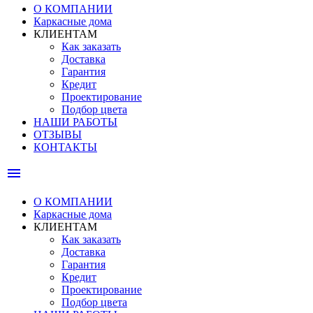
О КОМПАНИИ
Каркасные дома
КЛИЕНТАМ
Как заказать
Доставка
Гарантия
Кредит
Проектирование
Подбор цвета
НАШИ РАБОТЫ
ОТЗЫВЫ
КОНТАКТЫ
menu
О КОМПАНИИ
Каркасные дома
КЛИЕНТАМ
Как заказать
Доставка
Гарантия
Кредит
Проектирование
Подбор цвета